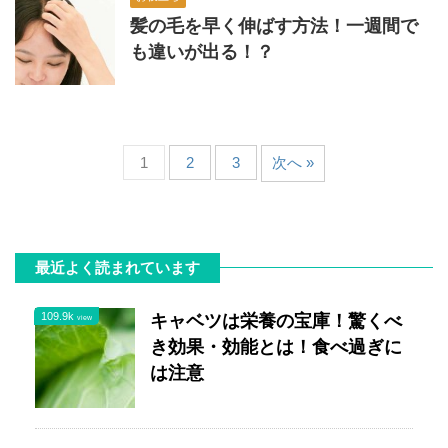
髪の毛を早く伸ばす方法！一週間で
も違いが出る！？
1
2
3
次へ »
最近よく読まれています
109.9k
キャベツは栄養の宝庫！驚くべ
view
き効果・効能とは！食べ過ぎに
は注意