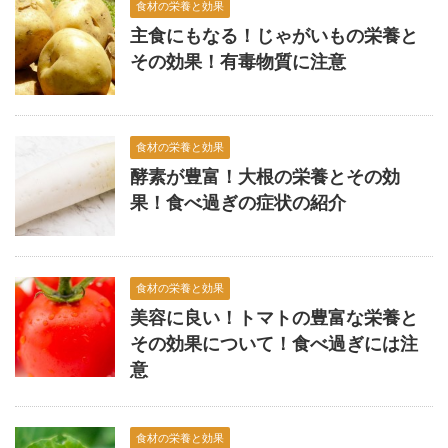
食材の栄養と効果
主食にもなる！じゃがいもの栄養と
その効果！有毒物質に注意
食材の栄養と効果
酵素が豊富！大根の栄養とその効
果！食べ過ぎの症状の紹介
食材の栄養と効果
美容に良い！トマトの豊富な栄養と
その効果について！食べ過ぎには注
意
食材の栄養と効果