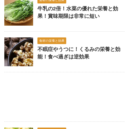
食材の栄養と効果
牛乳の2倍！水菜の優れた栄養と効
果！賞味期限は非常に短い
食材の栄養と効果
不眠症やうつに！くるみの栄養と効
能！食べ過ぎは逆効果