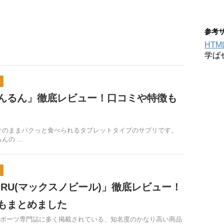
参考
HT
学ば
較
んるん」徹底レビュー！口コミや特徴も
そのままパクっと食べられるタブレットタイプのサプリです。
の ...
較
BI-RU(マックスノビール)」徹底レビュー！
もまとめました
Uは、スポーツ専門誌に多く掲載されている、知名度のかなり高い商品