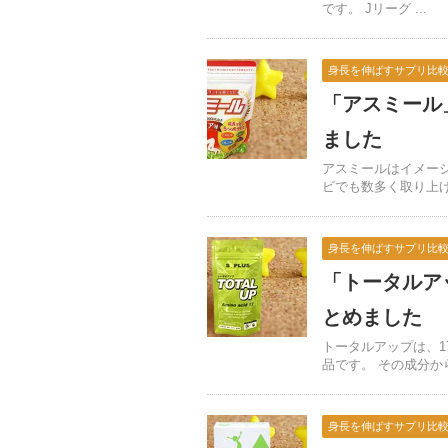
です。 Jリーグ ...
身長を伸ばすサプリ比
「アスミール
ました
アスミールはイメー
ビでも数多く取り上げら
身長を伸ばすサプリ比
「トータルア
とめました
トータルアップは、
品です。 その成分から 
身長を伸ばすサプリ比