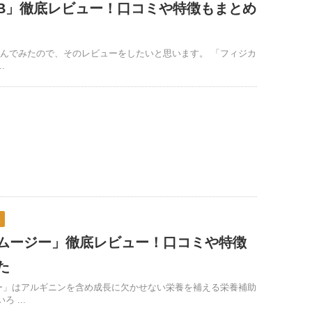
B」徹底レビュー！口コミや特徴もまとめ
飲んでみたので、そのレビューをしたいと思います。 「フィジカ
.
較
ムージー」徹底レビュー！口コミや特徴
た
ー」はアルギニンを含め成長に欠かせない栄養を補える栄養補助
 ...