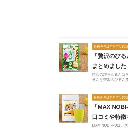
身長を伸ばすサプリ比
「贅沢のびる
まとめました
贅沢のびるんるんは
そんな贅沢のびるんるん
身長を伸ばすサプリ比
「MAX NO
口コミや特徴
MAX NOBI-R