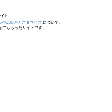
サイト
MLやCSSのカスタマイズ
について、
せてもらったサイトです。