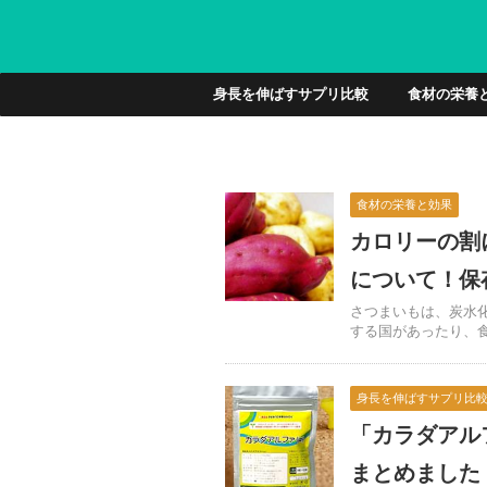
身長を伸ばすサプリ比較
食材の栄養
食材の栄養と効果
カロリーの割
について！保
さつまいもは、炭水
する国があったり、食糧
身長を伸ばすサプリ比
「カラダアル
まとめました