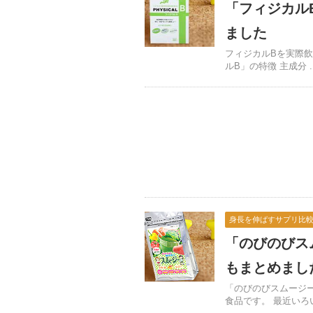
「フィジカル
ました
フィジカルBを実際
ルB」の特徴 主成分 ..
身長を伸ばすサプリ比
「のびのびス
もまとめまし
「のびのびスムージ
食品です。 最近いろいろ