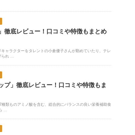
較
」徹底レビュー！口コミや特徴もまとめ
ジキャラクターをタレントの小倉優子さんが勤めていたり、テレ
れ ...
較
ップ」徹底レビュー！口コミや特徴もま
17種類ものアミノ酸を含む、総合的にバランスの良い栄養補助食
...
較