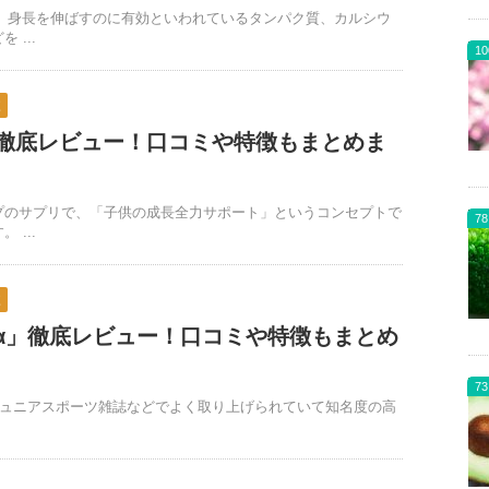
は、身長を伸ばすのに有効といわれているタンパク質、カルシウ
 ...
10
較
徹底レビュー！口コミや特徴もまとめま
プのサプリで、「子供の成長全力サポート」というコンセプトで
78
 ...
較
C α」徹底レビュー！口コミや特徴もまとめ
73
」はジュニアスポーツ雑誌などでよく取り上げられていて知名度の高