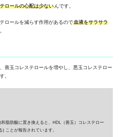
テロールの心配は少ない
んです。
テロールを減らす作用があるので
血液をサラサラ
。
、善玉コレステロールを増やし、悪玉コレステロー
す。
和脂肪酸に置き換えると、HDL（善玉）コレステロー
る) ことが報告されています。