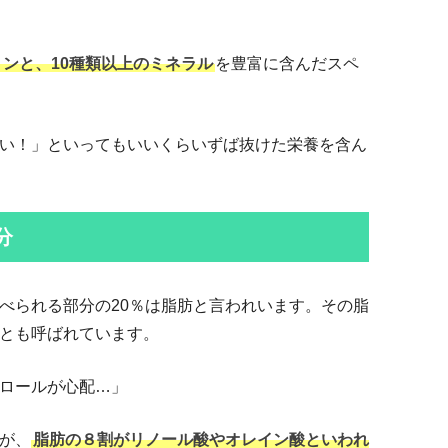
ミンと、10種類以上のミネラル
を豊富に含んだスペ
い！」といってもいいくらいずば抜けた栄養を含ん
分
べられる部分の20％は脂肪と言われいます。その脂
とも呼ばれています。
ロールが心配…」
が、
脂肪の８割がリノール酸やオレイン酸といわれ