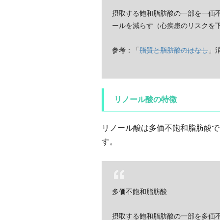
摂取する飽和脂肪酸の一部を一価不
ールを減らす（心疾患のリスクを
参考：「
脂質と脂肪酸のはなし
」
リノール酸の特徴
リノール酸は多価不飽和脂肪酸で
す。
多価不飽和脂肪酸
摂取する飽和脂肪酸の一部を多価