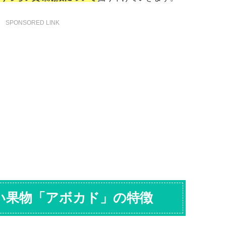
SPONSORED LINK
い果物「アボカド」の特徴