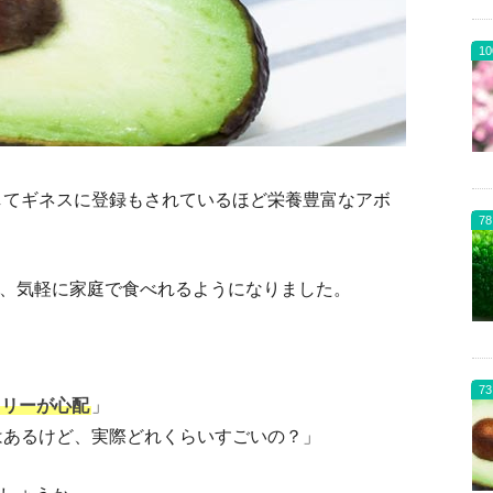
10
してギネスに登録もされているほど栄養豊富なアボ
78
、気軽に家庭で食べれるようになりました。
73
ロリーが心配
」
はあるけど、実際どれくらいすごいの？」