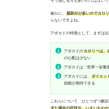
そう感じる方も多いのではないで
確かに、
脂肪分が多いのでカロ
らないですよね。
アボカドの特徴として、まずは以
アボカドの
カロリーは、10
の心配は少ない
アボカドは「世界一栄養
アボカドには、
ダイエッ
効能が期待できる
これらについて、ひとつずつ解説
ぎた場合の症状や、いまいちわか