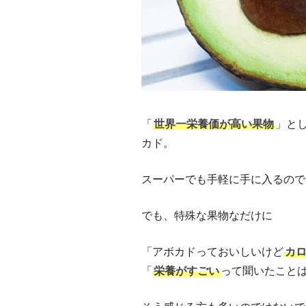
「
世界一栄養価が高い果物
」と
カド。
スーパーでも手軽に手に入るので
でも、特殊な果物なだけに
「アボカドっておいしいけど
カ
「
栄養がすごい
って聞いたこと