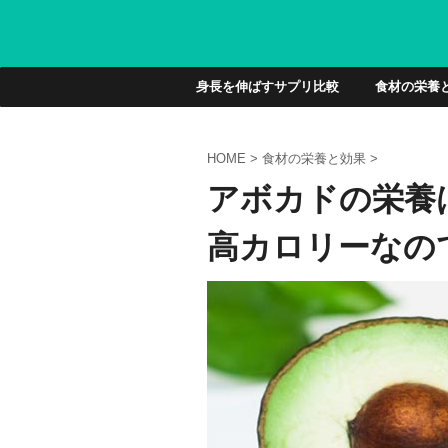
身長を伸ばすサプリ比較
食材の栄養
HOME
>
食材の栄養と効果
>
アボカドの栄養
高カロリーなの