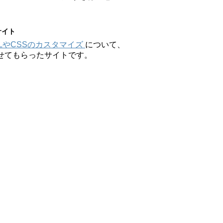
サイト
MLやCSSのカスタマイズ
について、
せてもらったサイトです。