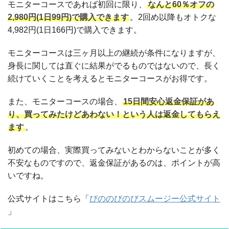
モニターコースであれば初回に限り、
なんと60％オフの
2,980円(1日99円)で購入できます
。2回め以降もオトクな
4,982円(1日166円)で購入できます。
モニターコースは三ヶ月以上の継続が条件になりますが、
身長に関しては直ぐに結果がでるものではないので、長く
続けていくことを考えるとモニターコースがお得です。
また、モニターコースの場合、
15日間安心返金保証があ
り、買ってみたけどあわない！という人は返金してもらえ
ます
。
初めての場合、実際買ってみないとわからないことが多く
不安なものですので、返金保証があるのは、ポイントが高
いですね。
公式サイトはこちら「
びののびのびスムージー公式サイト
」