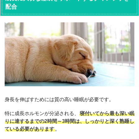
配合
身長を伸ばすためには質の高い睡眠が必要です。
特に成長ホルモンが分泌される、
寝付いてから最も深い眠
りに達するまでの2時間～3時間は、しっかりと深く熟睡し
ている必要があります
。