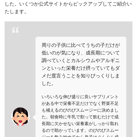
した。いくつか公式サイトからピックアップしてご紹介い
たします。
周りの子供に比べてうちの子だけが
低いのが気になり、成長期について
調べていくとカルシウムやアルギニ
ンといった栄養だけ摂っていてもダ
メだ度言うことを知りびっくりしま
した。
いろいろな伸び盛りに良いサプリメント
がある中で栄養不足だけでなく野菜不足
も補えるのびのびスムージーに決めまし
た。朝食時に牛乳で割って飲むだけで成
長期に欠かせない栄養素がしっかり取れ
るので助かっています。のびのびスムー
ジーを飲み始めてから息子はぐんぐん成