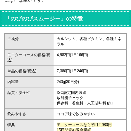
になれば幸いです。
「のびのびスムージー」の特徴
主成分
カルシウム、各種ビタミン、各種ミネ
ラル
モニターコースの価格(税
4,982円(1日166円)
込)
単品の価格(税込)
7,380円(1日246円)
内容量
240g(30日分)
品質・安全性
ISO認定国内製造
放射能チェック
保存料・着色料・人工甘味料ゼロ
飲みやすさ
ココア味で飲みやすい
特典
モニターコースなら初月2,980円
15日間安心返金保証