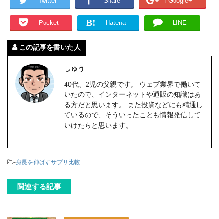
Twitter
Share
Google+
B!
Pocket
Hatena
LINE
この記事を書いた人
しゅう
40代、2児の父親です。 ウェブ業界で働いて
いたので、インターネットや通販の知識はあ
る方だと思います。 また投資などにも精通し
ているので、そういったことも情報発信して
いけたらと思います。
-
身長を伸ばすサプリ比較
関連する記事