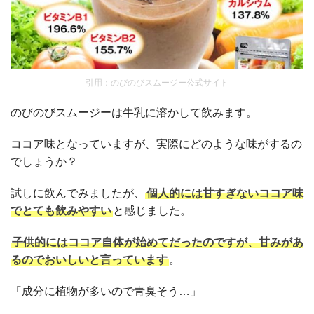
引用：のびのびスムージー公式サイト
のびのびスムージーは牛乳に溶かして飲みます。
ココア味となっていますが、実際にどのような味がするの
でしょうか？
試しに飲んでみましたが、
個人的には甘すぎないココア味
でとても飲みやすい
と感じました。
子供的にはココア自体が始めてだったのですが、甘みがあ
るのでおいしいと言っています
。
「成分に植物が多いので青臭そう…」