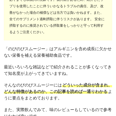
プリを使用したことに伴ういかなるトラブルの責任、及び、改
善がなかった場合の補償などは当方では負いかねます。
また、
全てのサプリメント過剰摂取に伴うリスクがあります。 安全に
摂取するのに推奨されている摂取量をしっかりと守って利用す
るようご注意ください。
「のびのびスムージー」はアルギニンを含め成長に欠かせ
ない栄養を補える栄養補助食品です。
最近いろいろな雑誌などで紹介されることが多くなってき
て知名度が上がってきていますね。
そんなのびのびスムージーには
どういった成分が含まれ、
どんな特徴があるのか、この記事を読めば一通りわかる
よ
うに要点をまとめております。
また、実際飲んでみて、味のレビューもしているので参考