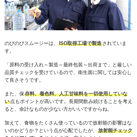
のびのびスムージーは、
ISO取得工場で製造
されていま
す。
「原料の受け入れ～製造～最終包装～出荷まで」と厳しい
品質チェックを受けているので、衛生面に関しては安心し
て良さそうです。
また、保
存料、着色料、人工甘味料を一切使用していな
い
点もポイントが高いです。長期間飲み続けることを考え
ると、余計なものが少ない方がいいですからね。
加えて、食物をたくさん使っているので放射能の影響はな
いのかどうか？という点が心配でしたが、
放射能チェック